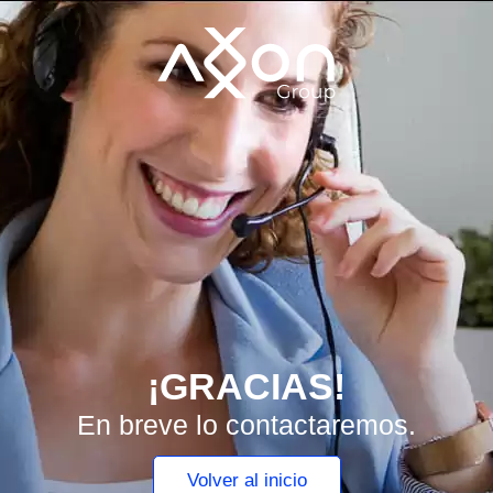
¡GRACIAS!
En breve lo contactaremos.
Volver al inicio