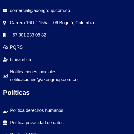
comercial@axongroup.com.co
Carrera 16D # 155a – 06 Bogotá, Colombia
+57 301 233 08 82
PQRS
Línea ética
Notificaciones judiciales
notificaciones@axongroup.com.co
Políticas
Política derechos humanos
Política privacidad de datos