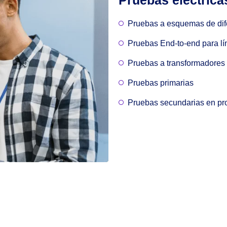
Pruebas a esquemas de difer
Pruebas End-to-end para lín
Pruebas a transformadores
Pruebas primarias
Pruebas secundarias en pro