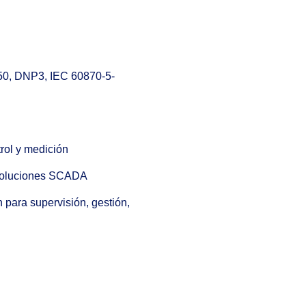
50, DNP3, IEC 60870-5-
trol y medición
a soluciones SCADA
para supervisión, gestión,