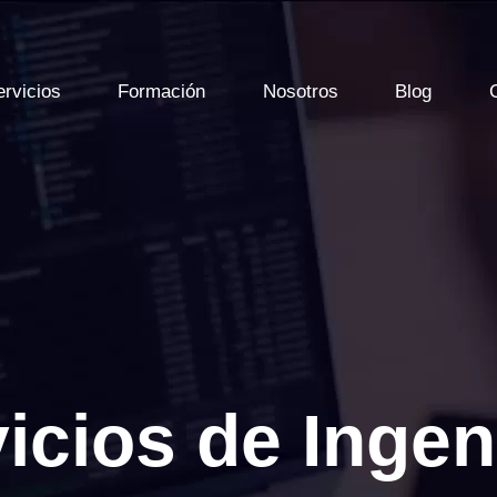
ervicios
Formación
Nosotros
Blog
icios de Ingen