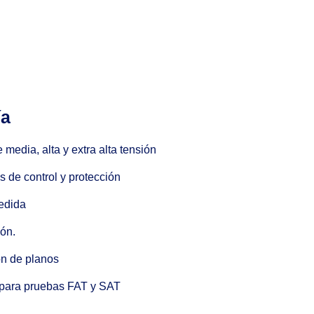
ía
media, alta y extra alta tensión
s de control y protección
edida
ón.
ón de planos
a para pruebas FAT y SAT