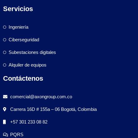
Servicios
Ingeniería
Ciberseguridad
Subestaciones digitales
Alquiler de equipos
Contáctenos
comercial@axongroup.com.co
Carrera 16D # 155a – 06 Bogotá, Colombia
+57 301 233 08 82
PQRS