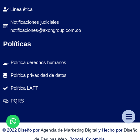
Línea ética
Notificaciones judiciales
notificaciones@axongroup.com.co
Políticas
Política derechos humanos
Política privacidad de datos
Política LAFT
PQRS
© 2022 Diseño por
Agencia de Marketing Digital
y Hecho por
Diseño
de Páginas Web
, Bogotá, Colombia.