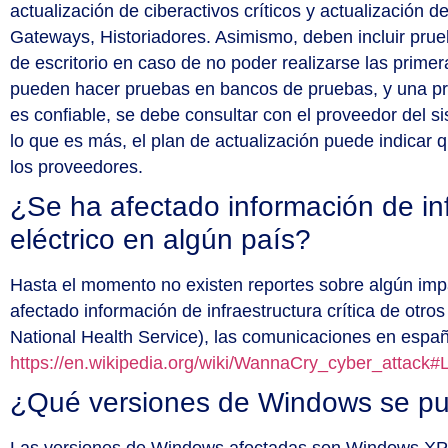
actualización de ciberactivos críticos y actualizació
Gateways, Historiadores. Asimismo, deben incluir prue
de escritorio en caso de no poder realizarse las prime
pueden hacer pruebas en bancos de pruebas, y una prue
es confiable, se debe consultar con el proveedor del si
lo que es más, el plan de actualización puede indicar 
los proveedores.
¿Se ha afectado información de infr
eléctrico en algún país?
Hasta el momento no existen reportes sobre algún impac
afectado información de infraestructura crítica de otr
National Health Service), las comunicaciones en españa
https://en.wikipedia.org/wiki/WannaCry_cyber_attack#L
¿Qué versiones de Windows se pu
Las versiones de Windows afectadas son Windows X