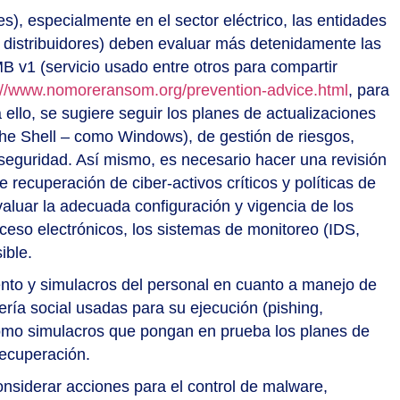
s), especialmente en el sector eléctrico, las entidades
 distribuidores) deben evaluar más detenidamente las
MB v1 (servicio usado entre otros para compartir
://www.nomoreransom.org/prevention-advice.html
, para
 ello, se sugiere seguir los planes de actualizaciones
the Shell – como Windows), de gestión de riesgos,
rseguridad. Así mismo, es necesario hacer una revisión
 recuperación de ciber-activos críticos y políticas de
luar la adecuada configuración y vigencia de los
ceso electrónicos, los sistemas de monitoreo (IDS,
ible.
ento y simulacros del personal en cuanto a manejo de
ría social usadas para su ejecución (pishing,
 como simulacros que pongan en prueba los planes de
 recuperación.
nsiderar acciones para el control de malware,