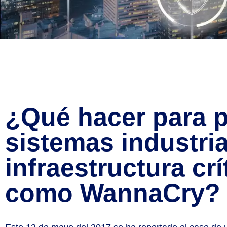
¿Qué hacer para p
sistemas industria
infraestructura cr
como WannaCry?