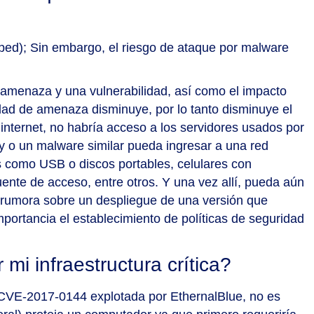
aped); Sin embargo, el riesgo de ataque por malware
a amenaza y una vulnerabilidad, así como el impacto
idad de amenaza disminuye, por lo tanto disminuye el
nternet, no habría acceso a los servidores usados por
ry o un malware similar pueda ingresar a una red
es como USB o discos portables, celulares con
uente de acceso, entre otros. Y una vez allí, pueda aún
se rumora sobre un despliegue de una versión que
importancia el establecimiento de políticas de seguridad
mi infraestructura crítica?
 CVE-2017-0144 explotada por EthernalBlue, no es