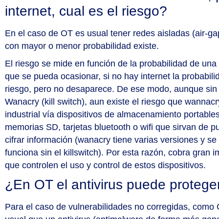
internet, cual es el riesgo?
En el caso de OT es usual tener redes aisladas (air-g
con mayor o menor probabilidad existe.
El riesgo se mide en función de la probabilidad de un
que se pueda ocasionar, si no hay internet la probabil
riesgo, pero no desaparece. De ese modo, aunque sin i
Wanacry (kill switch), aun existe el riesgo que wannac
industrial vía dispositivos de almacenamiento portabl
memorias SD, tarjetas bluetooth o wifi que sirvan de p
cifrar información (wanacry tiene varias versiones y 
funciona sin el killswitch). Por esta razón, cobra gran 
que controlen el uso y control de estos dispositivos.
¿En OT el antivirus puede proteger 
Para el caso de vulnerabilidades no corregidas, como