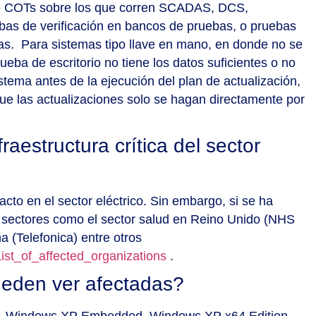
n de COTs sobre los que corren SCADAS, DCS,
bas de verificación en bancos de pruebas, o pruebas
ras. Para sistemas tipo llave en mano, en donde no se
ba de escritorio no tiene los datos suficientes o no
stema antes de la ejecución del plan de actualización,
que las actualizaciones solo se hagan directamente por
aestructura crítica del sector
to en el sector eléctrico. Sin embargo, si se ha
os sectores como el sector salud en Reino Unido (NHS
 (Telefonica) entre otros
ist_of_affected_organizations
.
eden ver afectadas?
P, Windows XP Embedded, Windows XP x64 Edition,