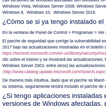
Windows Vista, Windows Server 2008, Windows Server
Windows 8, Windows 10, Windows Server 2016.
¿Cómo se si ya tengo instalado el
En la ventana de Panel de Control > Programas > Ver 
El parche de seguridad que corrige la vulnerabilidad e
2017 bajo las actualizaciones mostradas en el boletí
https://technet.microsoft.com/en-us/library/security/m
clic sobre el mismo y se mostrará las actualizaciones.
Windows Server 2003, entre otros) las actualizaciones
:
http://www.catalog.update.microsoft.com/Search.as
De manera más intuitiva, dado que el parche se liberó 
su sistema, seguramente tendrá incluido el parche de 
¿Si tengo aplicaciones instaladas
versiones de Windows afectadas, 