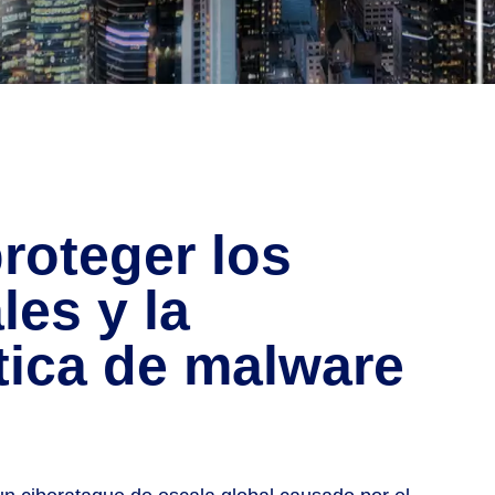
roteger los
les y la
ítica de malware