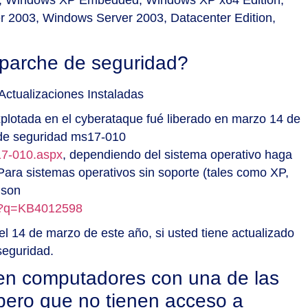
 2003, Windows Server 2003, Datacenter Edition,
 parche de seguridad?
Actualizaciones Instaladas
xplotada en el cyberataque fué liberado en marzo 14 de
n de seguridad ms17-010
s17-010.aspx
, dependiendo del sistema operativo haga
 Para sistemas operativos sin soporte (tales como XP,
 son
px?q=KB4012598
el 14 de marzo de este año, si usted tiene actualizado
seguridad.
 en computadores con una de las
pero que no tienen acceso a