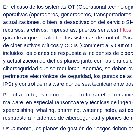
En el caso de los sistemas OT (Operational technologie
operativas (operadores, generadores, transportadores,
actualizaciones, o bien la desactivación del servicio S
recursos: archivos, impresoras, puertos seriales)
https
garantizar que no afecten los sistemas de control. Para
de ciber-activos críticos y COTs (Commercially Out of 
incluidos los planes de respuesta a incidentes de cibe
y actualización de dichos planes junto con los planes de
ciberseguridad que se requieran. Además, se deben eva
perímetros electrónicos de seguridad, los puntos de ac
IPS) y control de malware donde sea técnicamente pos
Por otra parte, es recomendable reforzar el entrenami
malware, en especial ransomware y técnicas de ingenie
spearpishing, whaling, pharming, watering hole), así
respuesta a incidentes de ciberseguridad y planes de
Usualmente, los planes de gestión de riesgos deben co