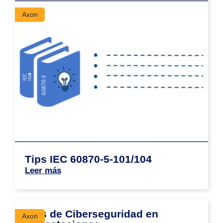
Axon
Tips IEC 60870-5-101/104
Leer más
Tips de Ciberseguridad en
Axon