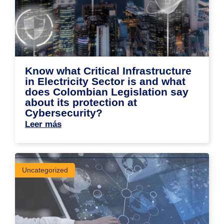
Know what Critical Infrastructure
in Electricity Sector is and what
does Colombian Legislation say
about its protection at
Cybersecurity?
Leer más
Uncategorized