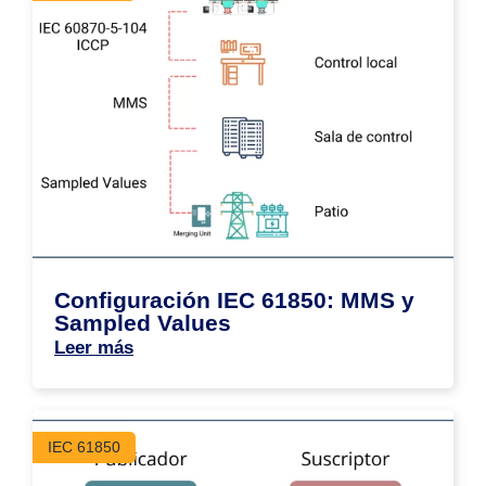
Configuración IEC 61850: MMS y
Sampled Values
Leer más
IEC 61850