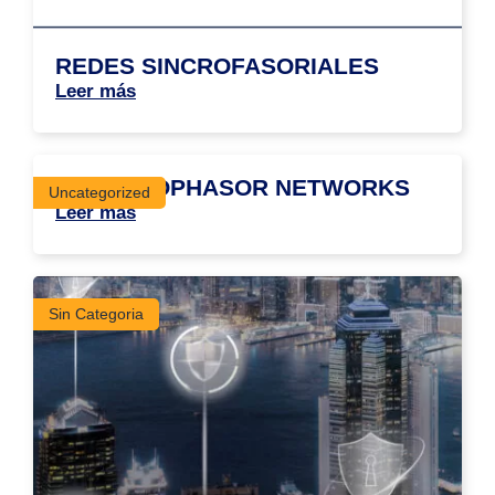
REDES SINCROFASORIALES
Leer más
SYNCHROPHASOR NETWORKS
Uncategorized
Leer más
Sin Categoria